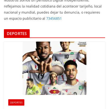
Nosotros Somos un periodico Digital Independiente,
reflejamos la realidad cotidiana del acontecer tarijeño, local
nacional y mundial, puedes dejar tu denuncia, o requieres
un espacio publicitario al
73456851
DEPORTES
DEPORTES