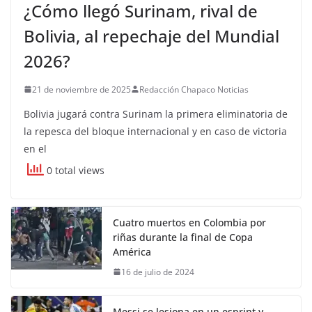
¿Cómo llegó Surinam, rival de
Bolivia, al repechaje del Mundial
2026?
21 de noviembre de 2025
Redacción Chapaco Noticias
Bolivia jugará contra Surinam la primera eliminatoria de
la repesca del bloque internacional y en caso de victoria
en el
0 total views
Cuatro muertos en Colombia por
riñas durante la final de Copa
América
16 de julio de 2024
Messi se lesiona en un esprint y