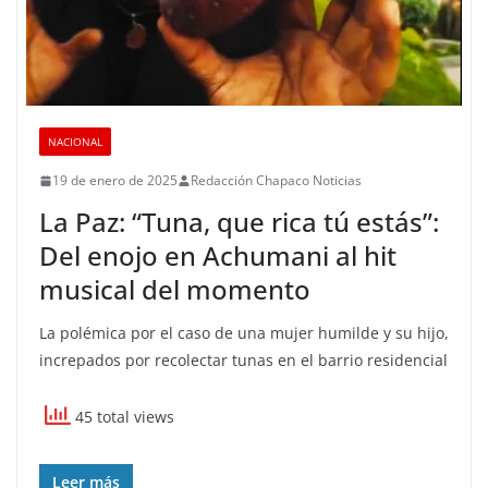
NACIONAL
19 de enero de 2025
Redacción Chapaco Noticias
La Paz: “Tuna, que rica tú estás”:
Del enojo en Achumani al hit
musical del momento
La polémica por el caso de una mujer humilde y su hijo,
increpados por recolectar tunas en el barrio residencial
45 total views
Leer más