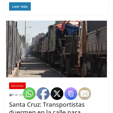
Leer más
NACIONAL
8 de noviembre de 2024
Redacción Chapaco Noticias
Santa Cruz: Transportistas
duermen en la calle para