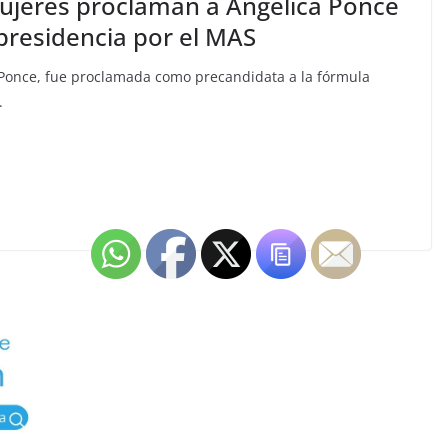
mujeres proclaman a Angélica Ponce
presidencia por el MAS
ca Ponce, fue proclamada como precandidata a la fórmula
.