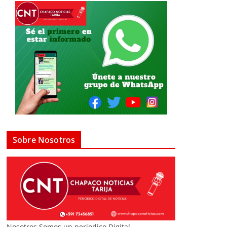
Sobre Nosotros
Nosotros Somos un periodico Digital