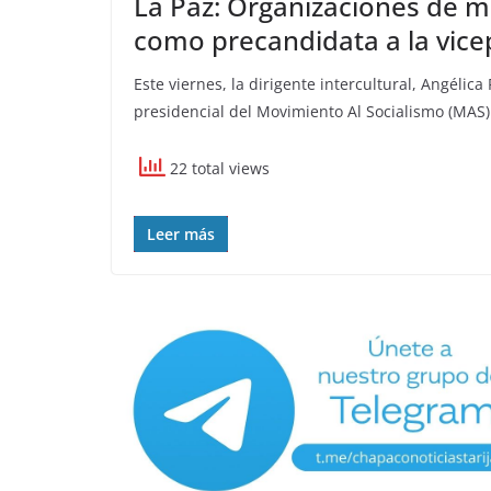
La Paz: Organizaciones de 
como precandidata a la vice
Este viernes, la dirigente intercultural, Angéli
presidencial del Movimiento Al Socialismo (MAS)
22 total views
Leer más