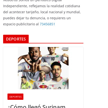
Independiente, reflejamos la realidad cotidiana
del acontecer tarijeño, local nacional y mundial,
puedes dejar tu denuncia, o requieres un
espacio publicitario al
73456851
DEPORTES
DEPORTES
¿Cómo llegó Surinam,