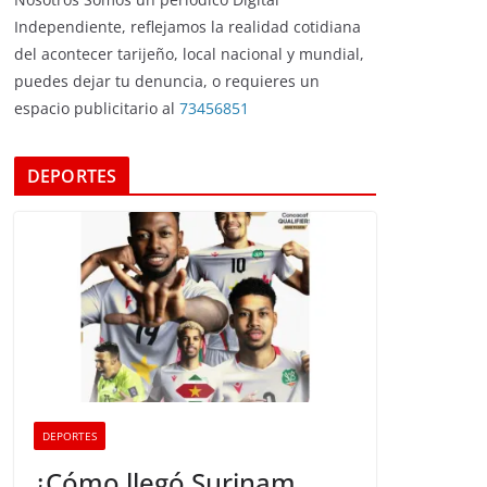
Independiente, reflejamos la realidad cotidiana
del acontecer tarijeño, local nacional y mundial,
puedes dejar tu denuncia, o requieres un
espacio publicitario al
73456851
DEPORTES
DEPORTES
¿Cómo llegó Surinam,