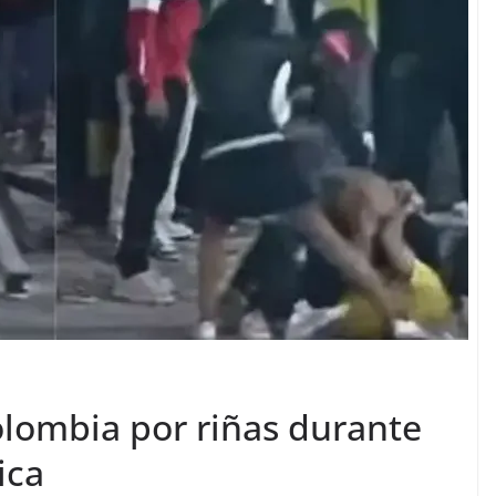
lombia por riñas durante
ica