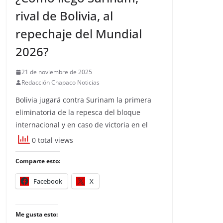
rival de Bolivia, al
repechaje del Mundial
2026?
21 de noviembre de 2025
Redacción Chapaco Noticias
Bolivia jugará contra Surinam la primera
eliminatoria de la repesca del bloque
internacional y en caso de victoria en el
0 total views
Comparte esto:
Facebook
X
Me gusta esto: