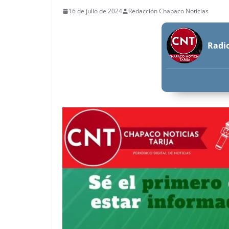
16 de julio de 2024
Redacción Chapaco Noticias