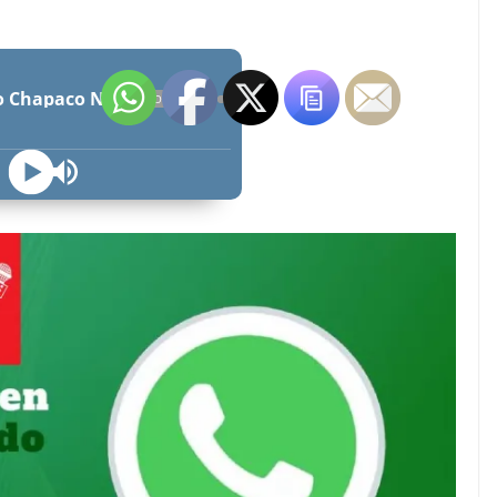
Radio Chapaco Noticias Las 24 horas en vivo
OFFLINE