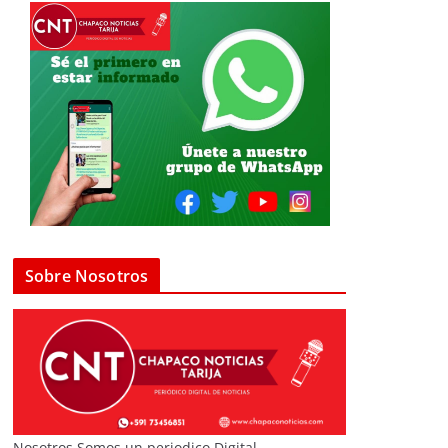
Sobre Nosotros
Nosotros Somos un periodico Digital