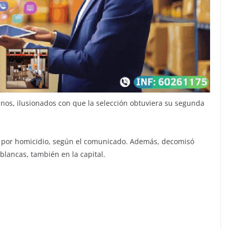
ianos, ilusionados con que la selección obtuviera su segunda
as por homicidio, según el comunicado. Además, decomisó
lancas, también en la capital.