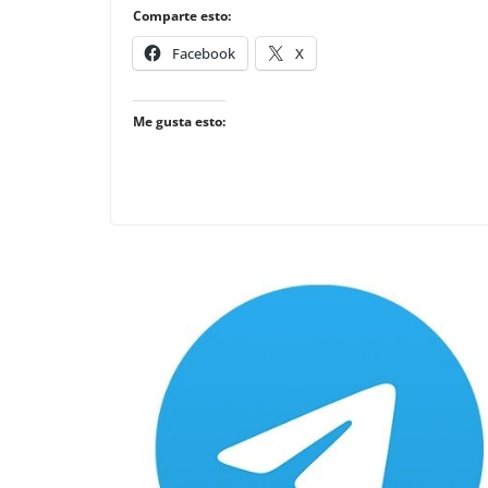
Comparte esto:
Facebook
X
Me gusta esto: