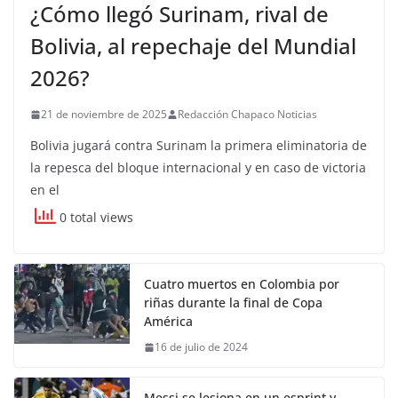
¿Cómo llegó Surinam, rival de
Bolivia, al repechaje del Mundial
2026?
21 de noviembre de 2025
Redacción Chapaco Noticias
Bolivia jugará contra Surinam la primera eliminatoria de
la repesca del bloque internacional y en caso de victoria
en el
0 total views
Cuatro muertos en Colombia por
riñas durante la final de Copa
América
16 de julio de 2024
Messi se lesiona en un esprint y