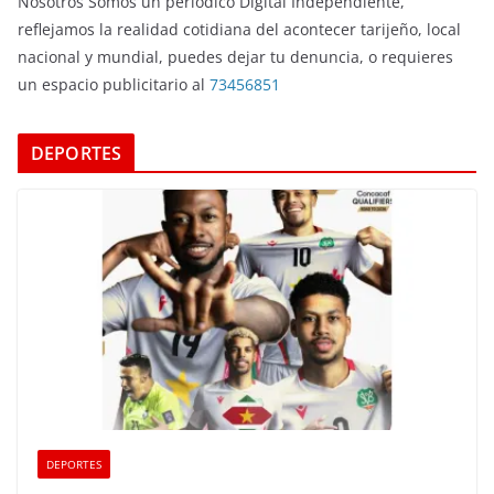
Nosotros Somos un periodico Digital Independiente,
reflejamos la realidad cotidiana del acontecer tarijeño, local
nacional y mundial, puedes dejar tu denuncia, o requieres
un espacio publicitario al
73456851
DEPORTES
DEPORTES