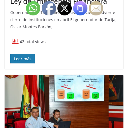
Ley de Emergencia Financiera
Gobernador de Tarija alerta crisis financiera y advierte
cierre de instituciones en abril El gobernador de Tarija,
Óscar Montes Barzón,
42 total views
Leer más