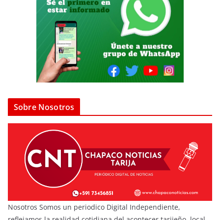
Sobre Nosotros
Nosotros Somos un periodico Digital Independiente,
reflejamos la realidad cotidiana del acontecer tarijeño, local