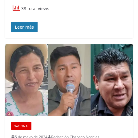
38 total views
Leer más
NACIONAL
5 de mayo de 2024
Redacción Chapaco Noticias