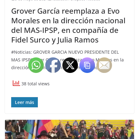
Grover García reemplaza a Evo
Morales en la dirección nacional
del MAS-IPSP, en compañía de
Fidel Surco y Julia Ramos
#Noticias: GROVER GARCIA NUEVO PRESIDENTE DEL
MAS IPSPGrover García reemplaza a Evo Morales en la
dirección nacional del Instrumento Político,
38 total views
Leer más