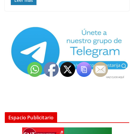
Leer más
Espacio Publicitario