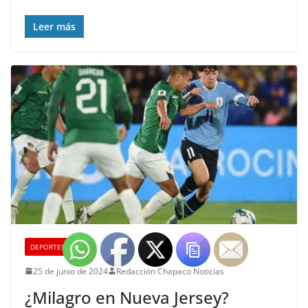
Leer más
DEPORTES
25 de junio de 2024
Redacción Chapaco Noticias
¿Milagro en Nueva Jersey?