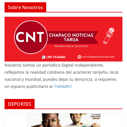
Sobre Nosotros
Nosotros Somos un periodico Digital Independiente,
reflejamos la realidad cotidiana del acontecer tarijeño, local
nacional y mundial, puedes dejar tu denuncia, o requieres
un espacio publicitario al
73456851
DEPORTES