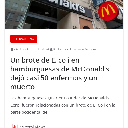
INTERNACIONAL
24 de octubre de 2024
Redacción Chapaco Noticias
Un brote de E. coli en
hamburguesas de McDonald’s
dejó casi 50 enfermos y un
muerto
Las hamburguesas Quarter Pounder de McDonald’s
Corp. fueron relacionadas con un brote de E. Coli en la
parte occidental de
19 total views