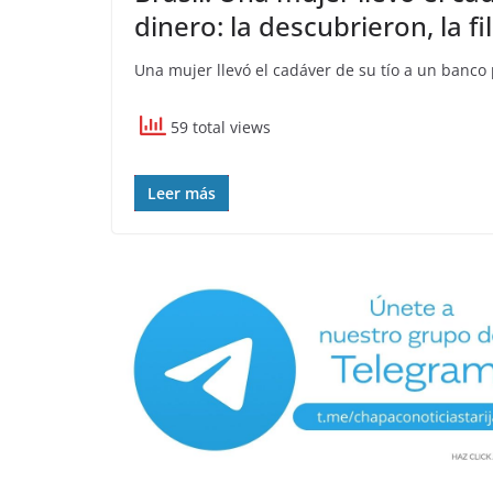
dinero: la descubrieron, la f
Una mujer llevó el cadáver de su tío a un banco p
59 total views
Leer más