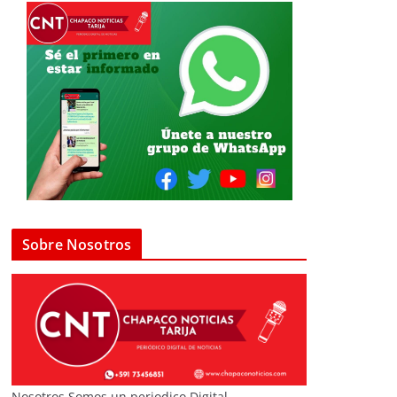
Sobre Nosotros
Nosotros Somos un periodico Digital