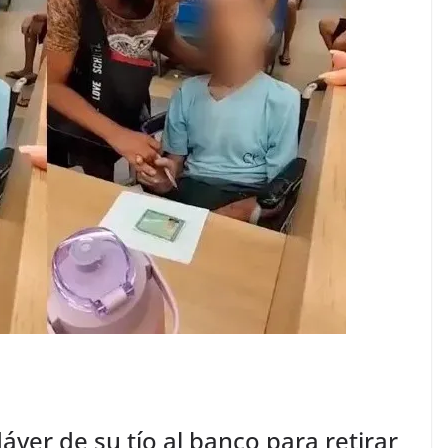
dáver de su tío al banco para retirar