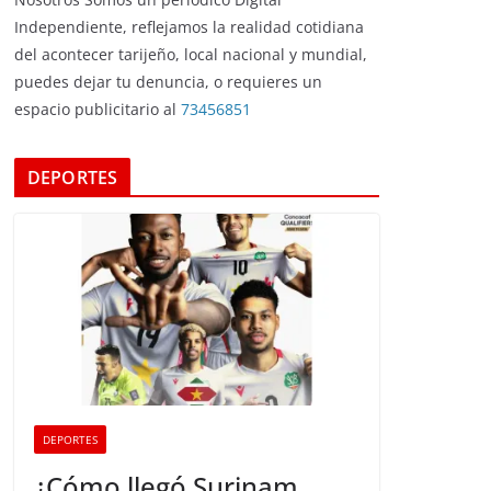
Independiente, reflejamos la realidad cotidiana
del acontecer tarijeño, local nacional y mundial,
puedes dejar tu denuncia, o requieres un
espacio publicitario al
73456851
DEPORTES
DEPORTES
¿Cómo llegó Surinam,