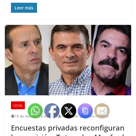
Leer más
LOCAL
18 de noviembre de 2024
Redacción Chapaco Noticias
Encuestas privadas reconfiguran