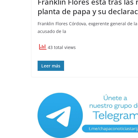
Franklin Flores está tras las 
planta de papa y su declara
Franklin Flores Córdova, exgerente general de l
acusado de la
43 total views
Leer más