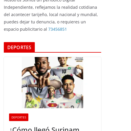
Independiente, reflejamos la realidad cotidiana
del acontecer tarijeño, local nacional y mundial,
puedes dejar tu denuncia, o requieres un
espacio publicitario al
73456851
DEPORTES
DEPORTES
¿Cómo llegó Surinam,