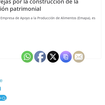
rejas por la construcción de la
ción patrimonial
a Empresa de Apoyo a la Producción de Alimentos (Emapa), es