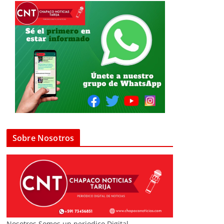
Sobre Nosotros
Nosotros Somos un periodico Digital