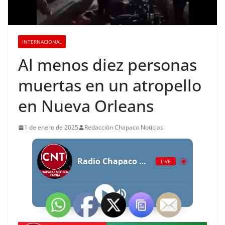
INTERNACIONAL
Al menos diez personas
muertas en un atropello
en Nueva Orleans
1 de enero de 2025
Redacción Chapaco Noticias
Radio Chapaco Noticias Las 24 horas en vivo
LIVE