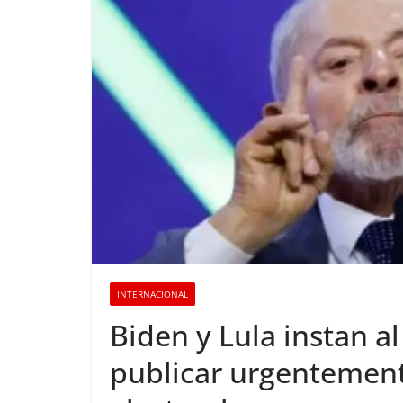
INTERNACIONAL
Biden y Lula instan a
publicar urgentement