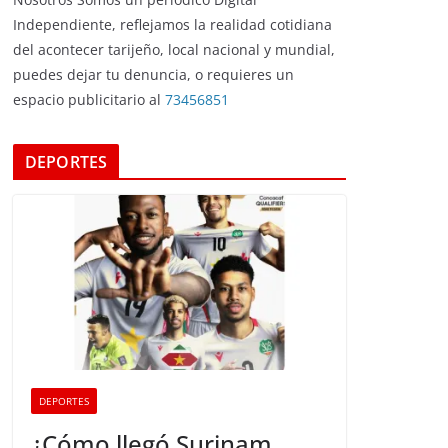
Independiente, reflejamos la realidad cotidiana
del acontecer tarijeño, local nacional y mundial,
puedes dejar tu denuncia, o requieres un
espacio publicitario al
73456851
DEPORTES
DEPORTES
¿Cómo llegó Surinam,