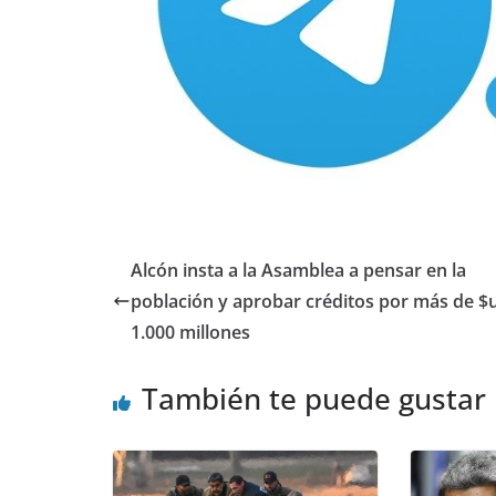
Alcón insta a la Asamblea a pensar en la
población y aprobar créditos por más de $
1.000 millones
También te puede gustar