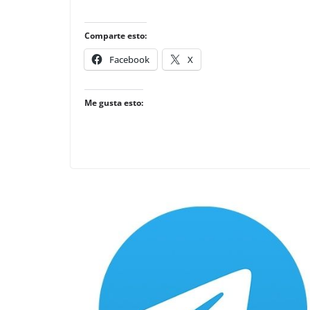
Comparte esto:
Facebook
X
Me gusta esto: