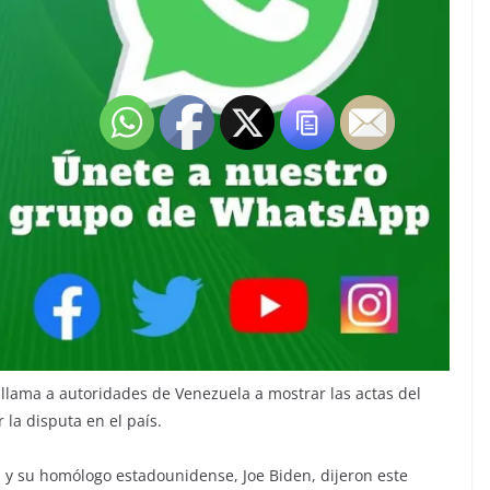
a, llama a autoridades de Venezuela a mostrar las actas del
 la disputa en el país.
va, y su homólogo estadounidense, Joe Biden, dijeron este