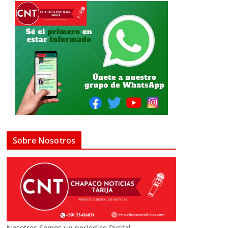
Sobre Nosotros
Nosotros Somos un periodico Digital