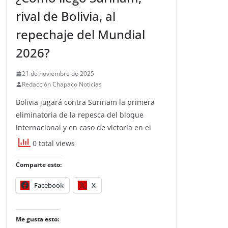
rival de Bolivia, al
repechaje del Mundial
2026?
21 de noviembre de 2025
Redacción Chapaco Noticias
Bolivia jugará contra Surinam la primera
eliminatoria de la repesca del bloque
internacional y en caso de victoria en el
0 total views
Comparte esto:
Facebook
X
Me gusta esto: