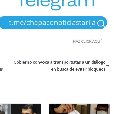
Gobierno convoca a transportistas a un diálogo
us
en busca de evitar bloqueos