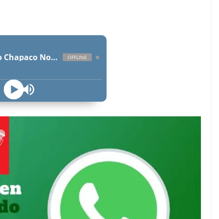
Radio Chapaco Noticias Las 24 horas en vivo
OFFLINE