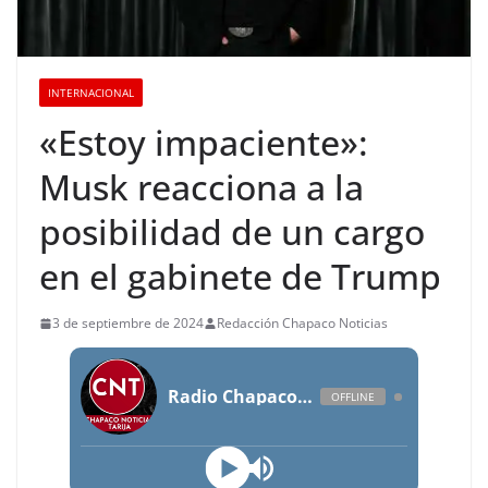
INTERNACIONAL
«Estoy impaciente»:
Musk reacciona a la
posibilidad de un cargo
en el gabinete de Trump
3 de septiembre de 2024
Redacción Chapaco Noticias
Radio Chapaco Noticias Las 24 horas en vivo
OFFLINE