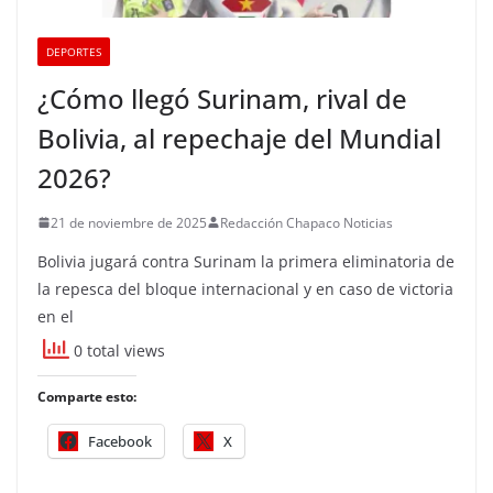
DEPORTES
¿Cómo llegó Surinam, rival de
Bolivia, al repechaje del Mundial
2026?
21 de noviembre de 2025
Redacción Chapaco Noticias
Bolivia jugará contra Surinam la primera eliminatoria de
la repesca del bloque internacional y en caso de victoria
en el
0 total views
Comparte esto:
Facebook
X