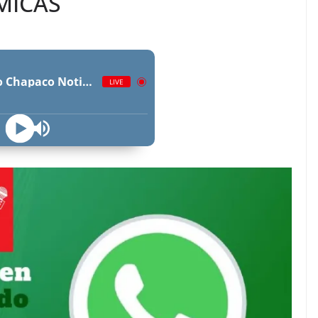
MICAS
Radio Chapaco Noticias Las 24 horas en vivo
LIVE