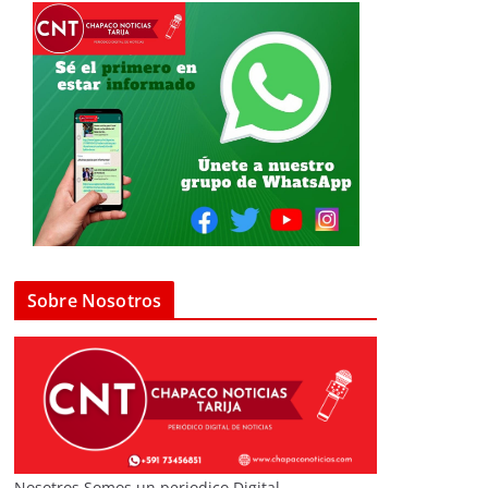
Sobre Nosotros
Nosotros Somos un periodico Digital