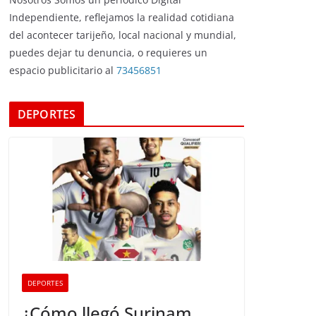
Independiente, reflejamos la realidad cotidiana
del acontecer tarijeño, local nacional y mundial,
puedes dejar tu denuncia, o requieres un
espacio publicitario al
73456851
DEPORTES
DEPORTES
¿Cómo llegó Surinam,