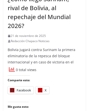
rival de Bolivia, al
repechaje del Mundial
2026?
21 de noviembre de 2025
Redacción Chapaco Noticias
Bolivia jugará contra Surinam la primera
eliminatoria de la repesca del bloque
internacional y en caso de victoria en el
0 total views
Comparte esto:
Facebook
X
Me gusta esto: