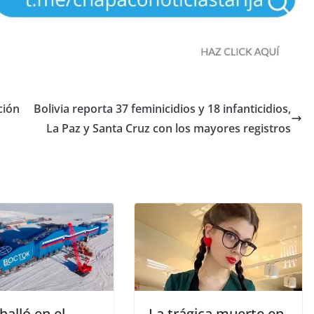
ción
Bolivia reporta 37 feminicidios y 18 infanticidios,
La Paz y Santa Cruz con los mayores registros
halló en el
La trágica muerte en