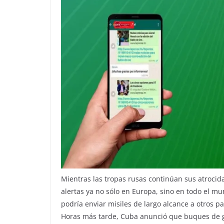
Mientras las tropas rusas continúan sus atrocid
alertas ya no sólo en Europa, sino en todo el m
podría enviar misiles de largo alcance a otros p
Horas más tarde, Cuba anunció que buques de g