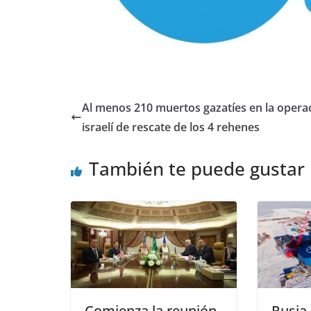
Al menos 210 muertos gazatíes en la opera
israelí de rescate de los 4 rehenes
También te puede gustar
Comienza la reunión
Rusia 