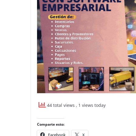
44 total views
, 1 views today
Comparte esto:
Facebook
X