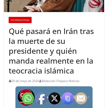
INTERNACIONAL
Qué pasará en Irán tras
la muerte de su
presidente y quién
manda realmente en la
teocracia islámica
20 de mayo de 2024
Redacción Chapaco Noticias
Radio Chapaco Noticias Las 24 horas en vivo
OFFLINE