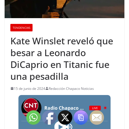
TENDENCIAS
Kate Winslet reveló que
besar a Leonardo
DiCaprio en Titanic fue
una pesadilla
15 de junio de 2024
Redacción Chapaco Noticias
Radio Chapaco Noticias Las 24 horas en vivo
LIVE