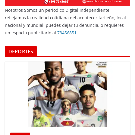
Nosotros Somos un periodico Digital Independiente,
reflejamos la realidad cotidiana del acontecer tarijeño, local
nacional y mundial, puedes dejar tu denuncia, o requieres
un espacio publicitario al
73456851
DEPORTES