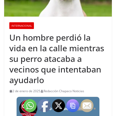
INTERNACIONAL
Un hombre perdió la
vida en la calle mientras
su perro atacaba a
vecinos que intentaban
ayudarlo
2 de enero de 2025
Redacción Chapaco Noticias
Radio Chapaco Noticias Las 24 horas en vivo
OFFLINE