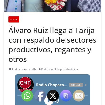
LOCAL
Álvaro Ruiz llega a Tarija
con respaldo de sectores
productivos, regantes y
otros
30 de enero de 2025
Redacción Chapaco Noticias
Radio Chapaco Noticias Las 24 horas en vivo
OFFLINE