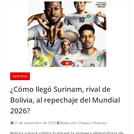
DEPORTES
¿Cómo llegó Surinam, rival de
Bolivia, al repechaje del Mundial
2026?
21 de noviembre de 2025
Redacción Chapaco Noticias
Bolivia jugará contra Surinam la primera eliminatoria de