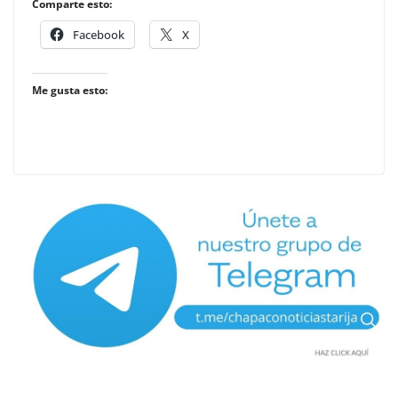
Comparte esto:
Facebook
X
Me gusta esto: