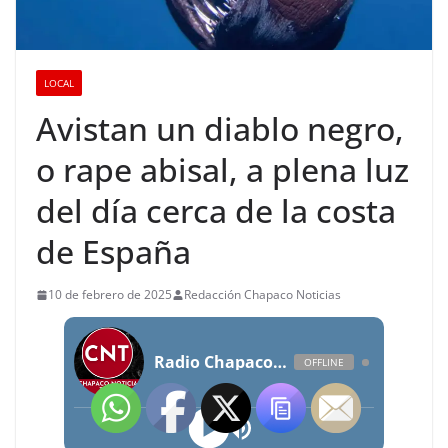
LOCAL
Avistan un diablo negro,
o rape abisal, a plena luz
del día cerca de la costa
de España
10 de febrero de 2025
Redacción Chapaco Noticias
Radio Chapaco Noticias Las 24 horas en vivo
OFFLINE