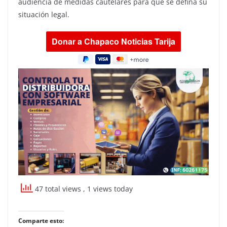
audiencia de medidas cautelares para que se defina su
situación legal.
47 total views
, 1 views today
Comparte esto: