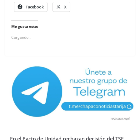
Facebook
X
Me gusta esto:
Cargando...
En el Pacto de Unidad rechazan decisión del TSE,