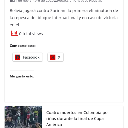
21 de noviembre de 2025
Redacción Chapaco Noticias
Bolivia jugará contra Surinam la primera eliminatoria de
la repesca del bloque internacional y en caso de victoria
en el
0 total views
Comparte esto:
Facebook
X
Me gusta esto:
Cuatro muertos en Colombia por
riñas durante la final de Copa
América