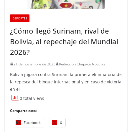
DEPORTES
¿Cómo llegó Surinam, rival de
Bolivia, al repechaje del Mundial
2026?
21 de noviembre de 2025
Redacción Chapaco Noticias
Bolivia jugará contra Surinam la primera eliminatoria de
la repesca del bloque internacional y en caso de victoria
en el
0 total views
Comparte esto:
Facebook
X