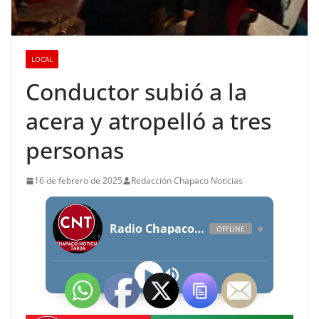
LOCAL
Conductor subió a la
acera y atropelló a tres
personas
16 de febrero de 2025
Redacción Chapaco Noticias
Radio Chapaco Noticias Las 24 horas en vivo
OFFLINE