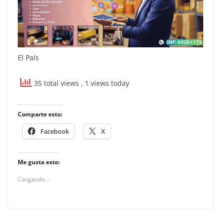
El País
35 total views
, 1 views today
Comparte esto:
Facebook
X
Me gusta esto:
Cargando...