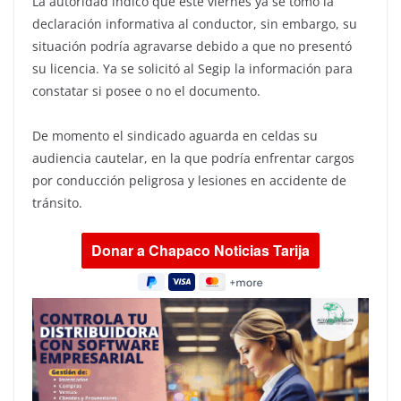
La autoridad indicó que este viernes ya se tomó la
declaración informativa al conductor, sin embargo, su
situación podría agravarse debido a que no presentó
su licencia. Ya se solicitó al Segip la información para
constatar si posee o no el documento.
De momento el sindicado aguarda en celdas su
audiencia cautelar, en la que podría enfrentar cargos
por conducción peligrosa y lesiones en accidente de
tránsito.