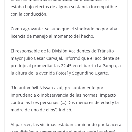
estaba bajo efectos de alguna sustancia incompatible
con la conducción.
Como agravante, se supo que el sindicado no portaba
licencia de manejo al momento del hecho.
El responsable de la División Accidentes de Tránsito,
mayor Julio César Carvajal, informó que el accidente se
produjo al promediar las 22.45 en el barrio La Pampa, a
la altura de la avenida Potosí y Segundino Ugarte.
“Un automóvil Nissan azul, presuntamente por
imprudencia o inobservancia de las normas, impactó
contra las tres personas. (…) Dos menores de edad y la
madre de uno de ellos”, indicó.
Al parecer, las víctimas estaban caminando por la acera
y se dirigían a comer cuando el motorizado los chocó.