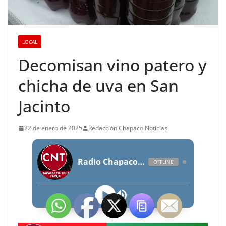
LOCAL
Decomisan vino patero y
chicha de uva en San
Jacinto
22 de enero de 2025
Redacción Chapaco Noticias
Radio Chapaco Noticias Las 24 horas en vivo
OFFLINE