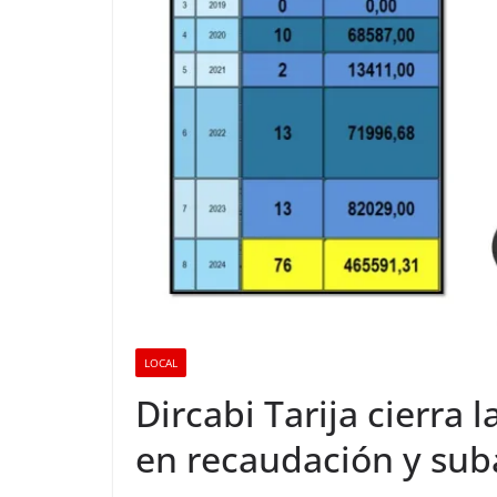
LOCAL
Dircabi Tarija cierra 
en recaudación y sub