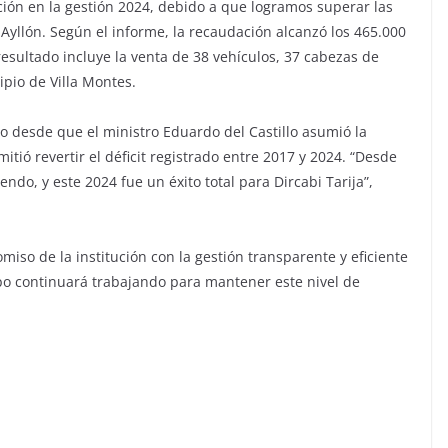
dación en la gestión 2024, debido a que logramos superar las
 Ayllón. Según el informe, la recaudación alcanzó los 465.000
resultado incluye la venta de 38 vehículos, 37 cabezas de
pio de Villa Montes.
do desde que el ministro Eduardo del Castillo asumió la
itió revertir el déficit registrado entre 2017 y 2024. “Desde
endo, y este 2024 fue un éxito total para Dircabi Tarija”,
miso de la institución con la gestión transparente y eficiente
po continuará trabajando para mantener este nivel de