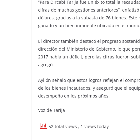
“Para Dircabi Tarija fue un éxito total la recau
cifras de muchas gestiones anteriores”, enfatizó
dólares, gracias a la subasta de 76 bienes. Este 
ganado y un bien inmueble ubicado en el munici
El director también destacó el progreso sosteni
dirección del Ministerio de Gobierno, lo que perm
2017 había un déficit, pero las cifras fueron subi
agregó.
Ayllón señaló que estos logros reflejan el compro
de los bienes incautados, y aseguró que el equi
desempeño en los próximos años.
Voz de Tarija
52 total views
, 1 views today