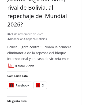
rival de Bolivia, al
repechaje del Mundial
2026?
21 de noviembre de 2025
Redacción Chapaco Noticias
Bolivia jugará contra Surinam la primera
eliminatoria de la repesca del bloque
internacional y en caso de victoria en el
0 total views
Comparte esto:
Facebook
X
Me gusta esto: