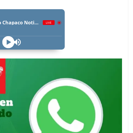
Radio Chapaco Noticias Las 24 horas en vivo
LIVE