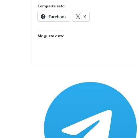
Comparte esto:
Facebook
X
Me gusta esto: