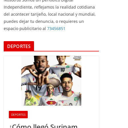
Independiente, reflejamos la realidad cotidiana
del acontecer tarijeño, local nacional y mundial,
puedes dejar tu denuncia, o requieres un
espacio publicitario al
73456851
DEPORTES
DEPORTES
¿Cómo llegó Surinam,