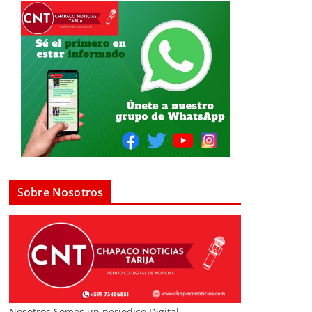
Sobre Nosotros
Nosotros Somos un periodico Digital