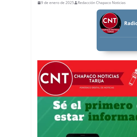
9 de enero de 2025
Redacción Chapaco Noticias