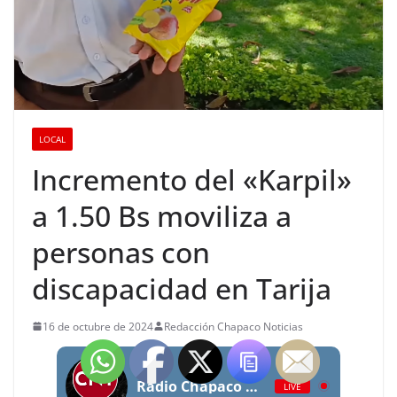
LOCAL
Incremento del «Karpil»
a 1.50 Bs moviliza a
personas con
discapacidad en Tarija
16 de octubre de 2024
Redacción Chapaco Noticias
Radio Chapaco Noticias Las 24 horas en vivo
LIVE