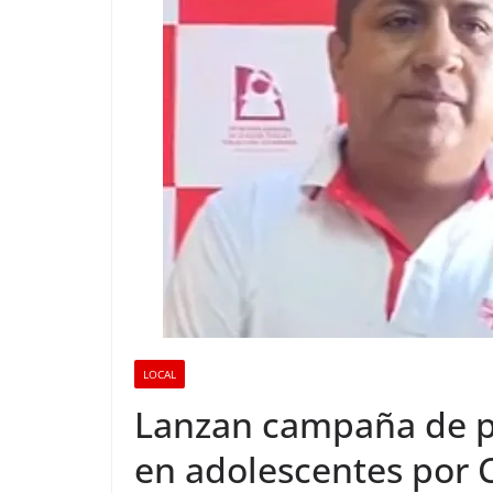
LOCAL
Lanzan campaña de p
en adolescentes por C