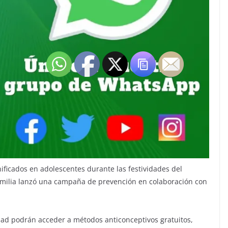
ificados en adolescentes durante las festividades del
 Familia lanzó una campaña de prevención en colaboración con
dad podrán acceder a métodos anticonceptivos gratuitos,