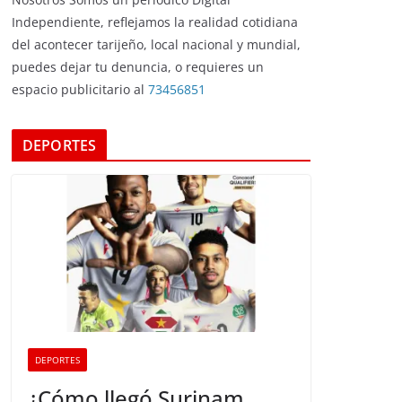
Independiente, reflejamos la realidad cotidiana
del acontecer tarijeño, local nacional y mundial,
puedes dejar tu denuncia, o requieres un
espacio publicitario al
73456851
DEPORTES
DEPORTES
¿Cómo llegó Surinam,