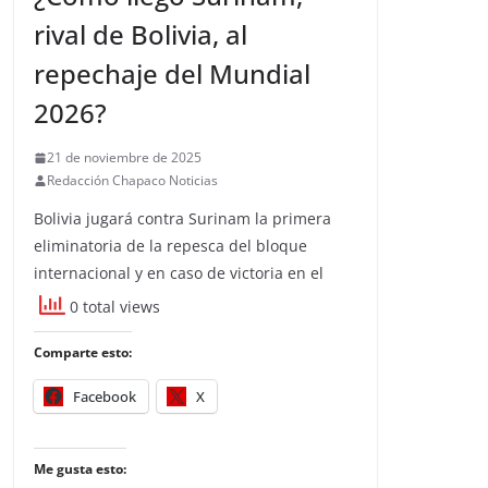
rival de Bolivia, al
repechaje del Mundial
2026?
21 de noviembre de 2025
Redacción Chapaco Noticias
Bolivia jugará contra Surinam la primera
eliminatoria de la repesca del bloque
internacional y en caso de victoria en el
0 total views
Comparte esto:
Facebook
X
Me gusta esto: