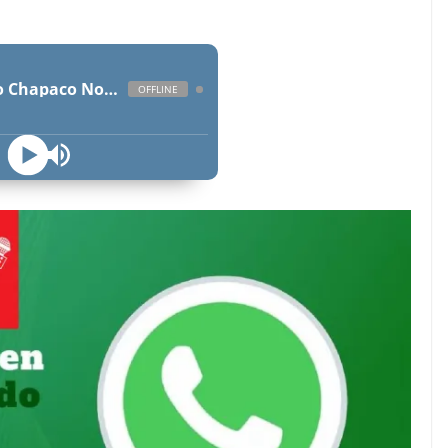
Radio Chapaco Noticias Las 24 horas en vivo
OFFLINE