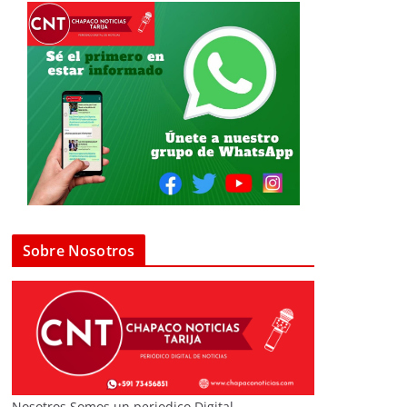
Sobre Nosotros
Nosotros Somos un periodico Digital