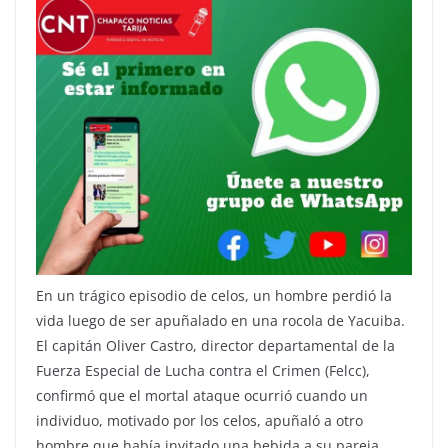
En un trágico episodio de celos, un hombre perdió la
vida luego de ser apuñalado en una rocola de Yacuiba.
El capitán Oliver Castro, director departamental de la
Fuerza Especial de Lucha contra el Crimen (Felcc),
confirmó que el mortal ataque ocurrió cuando un
individuo, motivado por los celos, apuñaló a otro
hombre que había invitado una bebida a su pareja.