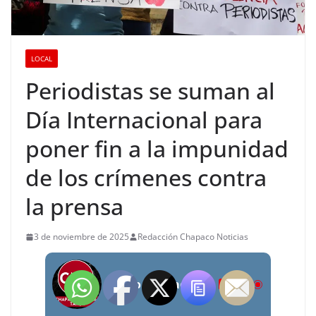
LOCAL
Periodistas se suman al
Día Internacional para
poner fin a la impunidad
de los crímenes contra
la prensa
3 de noviembre de 2025
Redacción Chapaco Noticias
Radio Chapaco Noticias Las 24 horas en vivo
LIVE