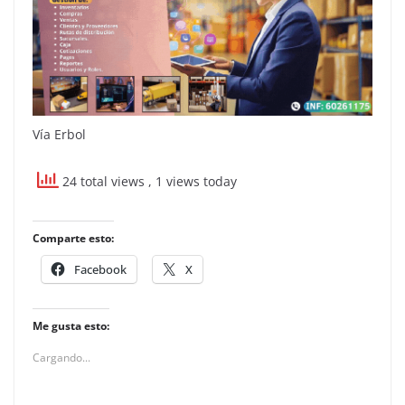
Vía Erbol
24 total views
, 1 views today
Comparte esto:
Facebook
X
Me gusta esto:
Cargando...