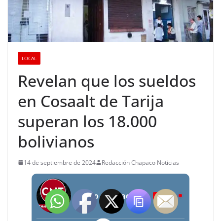
LOCAL
Revelan que los sueldos
en Cosaalt de Tarija
superan los 18.000
bolivianos
14 de septiembre de 2024
Redacción Chapaco Noticias
Radio Chapaco Noticias Las 24 horas en vivo
LIVE