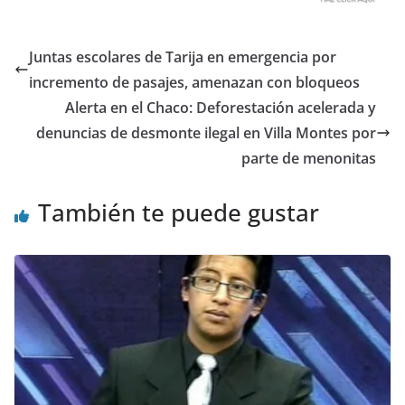
Juntas escolares de Tarija en emergencia por
incremento de pasajes, amenazan con bloqueos
Alerta en el Chaco: Deforestación acelerada y
denuncias de desmonte ilegal en Villa Montes por
parte de menonitas
También te puede gustar