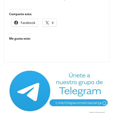
Comparte esto:
Facebook
X
Me gusta esto: