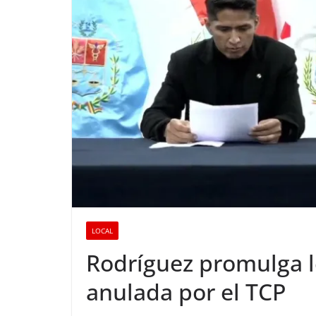
LOCAL
Rodríguez promulga l
anulada por el TCP