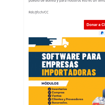
pueblo de Bolivia y para nosotros eso es un tem
Rdc/Jfcch/CC