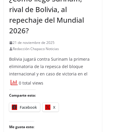
rival de Bolivia, al
repechaje del Mundial
2026?
21 de noviembre de 2025
Redacción Chapaco Noticias
Bolivia jugará contra Surinam la primera
eliminatoria de la repesca del bloque
internacional y en caso de victoria en el
0 total views
Comparte esto:
Facebook
X
Me gusta esto: