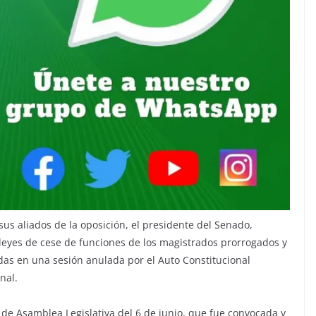
sus aliados de la oposición, el presidente del Senado,
leyes de cese de funciones de los magistrados prorrogados y
as en una sesión anulada por el Auto Constitucional
nal.
e Asamblea Legislativa del 6 de junio, que fue convocada y