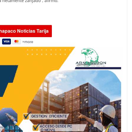
a netamente zanjado”, afirmó.