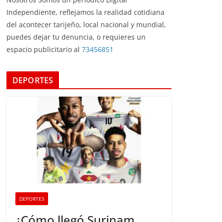
Independiente, reflejamos la realidad cotidiana
del acontecer tarijeño, local nacional y mundial,
puedes dejar tu denuncia, o requieres un
espacio publicitario al
73456851
DEPORTES
DEPORTES
¿Cómo llegó Surinam,