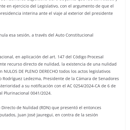
te en ejercicio del Legislativo, con el argumento de que el
sidencia interina ante el viaje al exterior del presidente
nula esa sesión, a través del Auto Constitucional
acional, en aplicación del art. 147 del Código Procesal
ente recurso directo de nulidad, la existencia de una nulidad
tan NULOS DE PLENO DERECHO todos los actos legislativos
co Rodríguez Ledezma, Presidente de la Cámara de Senadores
sterioridad a su notificación con el AC 0254/2024-CA de 6 de
nal Plurinacional 0041/2024.
o Directo de Nulidad (RDN) que presentó el entonces
utados, Juan José Jauregui, en contra de la sesión