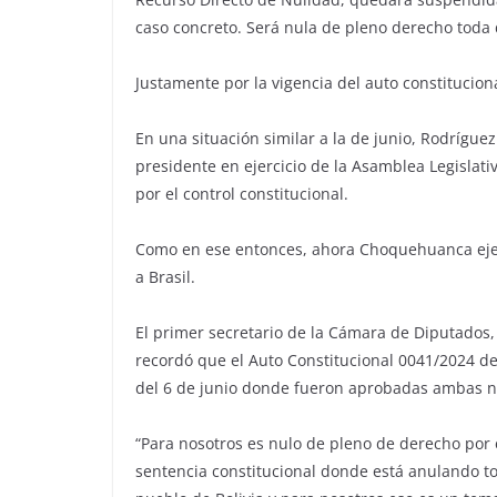
caso concreto. Será nula de pleno derecho toda d
Justamente por la vigencia del auto constitucion
En una situación similar a la de junio, Rodrígu
presidente en ejercicio de la Asamblea Legislat
por el control constitucional.
Como en ese entonces, ahora Choquehuanca ejerce
a Brasil.
El primer secretario de la Cámara de Diputados, 
recordó que el Auto Constitucional 0041/2024 del
del 6 de junio donde fueron aprobadas ambas 
“Para nosotros es nulo de pleno de derecho por 
sentencia constitucional donde está anulando to