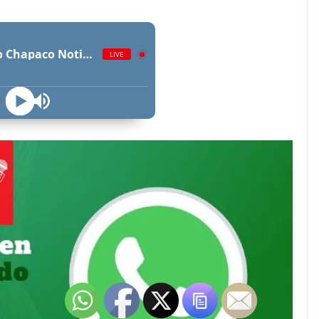
Radio Chapaco Noticias Las 24 horas en vivo
LIVE