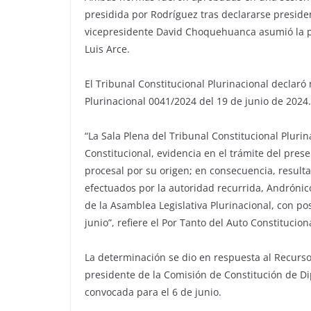
presidida por Rodríguez tras declararse presiden
vicepresidente David Choquehuanca asumió la pre
Luis Arce.
El Tribunal Constitucional Plurinacional declaró 
Plurinacional 0041/2024 del 19 de junio de 2024.
“La Sala Plena del Tribunal Constitucional Plurin
Constitucional, evidencia en el trámite del pres
procesal por su origen; en consecuencia, resul
efectuados por la autoridad recurrida, Andróni
de la Asamblea Legislativa Plurinacional, con po
junio”, refiere el Por Tanto del Auto Constitucio
La determinación se dio en respuesta al Recurs
presidente de la Comisión de Constitución de Dip
convocada para el 6 de junio.