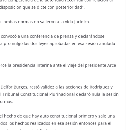
isposición que se dicte con posterioridad”.
al ambas normas no salieron a la vida jurídica.
ez convocó a una conferencia de prensa y declarándose
iva promulgó las dos leyes aprobadas en esa sesión anulada
 la presidencia interina ante el viaje del presidente Arce
Delfor Burgos, restó validez a las acciones de Rodríguez y
 Tribunal Constitucional Plurinacional declaró nula la sesión
normas.
el hecho de que hay auto constitucional primero y sale una
dos los hechos realizados en esa sesión entonces para el