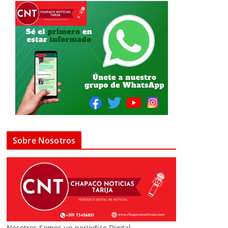
Sobre Nosotros
Nosotros Somos un periodico Digital