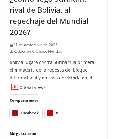
rival de Bolivia, al
repechaje del Mundial
2026?
21 de noviembre de 2025
Redacción Chapaco Noticias
Bolivia jugará contra Surinam la primera
eliminatoria de la repesca del bloque
internacional y en caso de victoria en el
0 total views
Comparte esto:
Facebook
X
Me gusta esto: