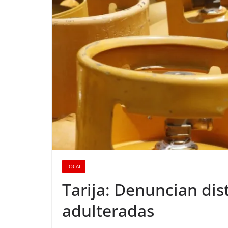
LOCAL
Tarija: Denuncian dis
adulteradas