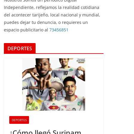
Independiente, reflejamos la realidad cotidiana
del acontecer tarijeño, local nacional y mundial,
puedes dejar tu denuncia, o requieres un
espacio publicitario al
73456851
DEPORTES
DEPORTES
¿Cómo llegó Surinam,