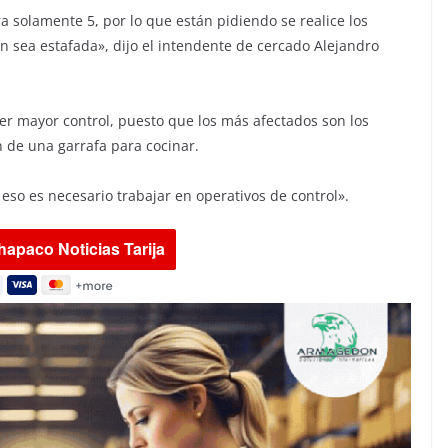
a solamente 5, por lo que están pidiendo se realice los
ón sea estafada», dijo el intendente de cercado Alejandro
rcer mayor control, puesto que los más afectados son los
 de una garrafa para cocinar.
 eso es necesario trabajar en operativos de control».