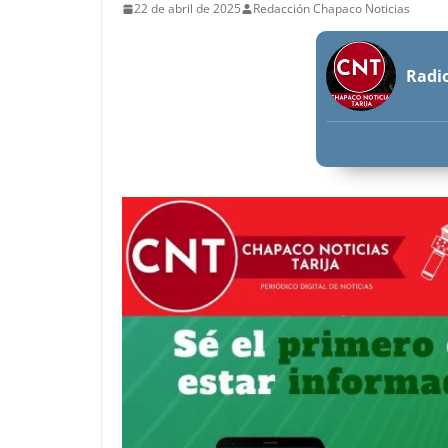
22 de abril de 2025
Redacción Chapaco Noticias