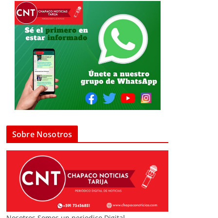
Sobre Nosotros
Nosotros Somos un periodico Digital