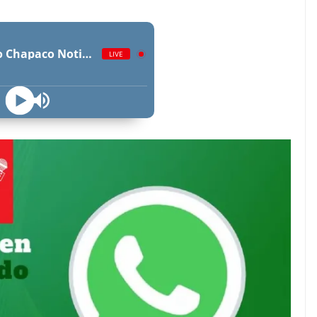
Radio Chapaco Noticias Las 24 horas en vivo
LIVE