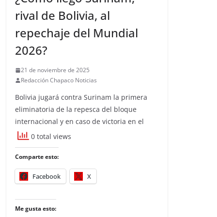
rival de Bolivia, al
repechaje del Mundial
2026?
21 de noviembre de 2025
Redacción Chapaco Noticias
Bolivia jugará contra Surinam la primera
eliminatoria de la repesca del bloque
internacional y en caso de victoria en el
0 total views
Comparte esto:
Facebook
X
Me gusta esto: