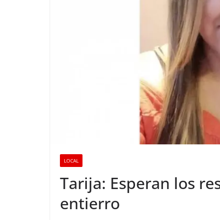
LOCAL
Tarija: Esperan los re
entierro