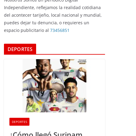
Independiente, reflejamos la realidad cotidiana
del acontecer tarijeño, local nacional y mundial,
puedes dejar tu denuncia, o requieres un
espacio publicitario al
73456851
DEPORTES
DEPORTES
¿Cómo llegó Surinam,