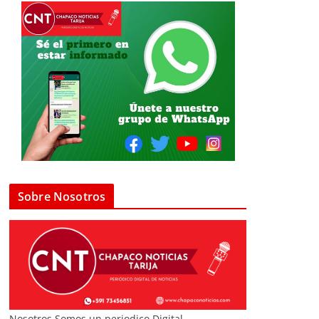
Sobre Nosotros
Nosotros Somos un periodico Digital