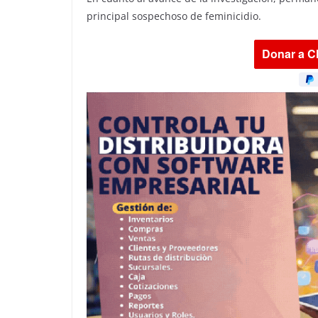
principal sospechoso de feminicidio.