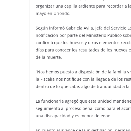
organizar una capilla ardiente para recordar a l
mayo en Uriondo.
Según informó Gabriela Ávila, jefa del Servicio L
notificación por parte del Ministerio Público sob
confirmó que los huesos y otros elementos recol
días para conocer los resultados de los nuevos
de la muerte.
“Nos hemos puesto a disposición de la familia y
la Fiscalía nos notifique con la llegada de los r
dentro de lo que cabe, algo de tranquilidad a la f
La funcionaria agregó que esta unidad mantiene 
seguimiento al proceso penal como para el acomp
una discapacidad y es menor de edad.
En cuanto al avance de la investigación, perma