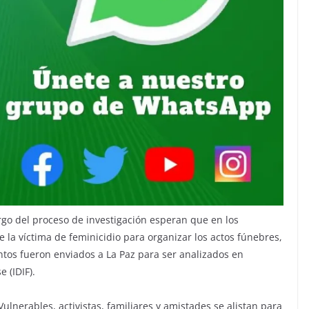
cargo del proceso de investigación esperan que en los
e la víctima de feminicidio para organizar los actos fúnebres,
ntos fueron enviados a La Paz para ser analizados en
 (IDIF).
Vulnerables, activistas, familiares y amistades se alistan para