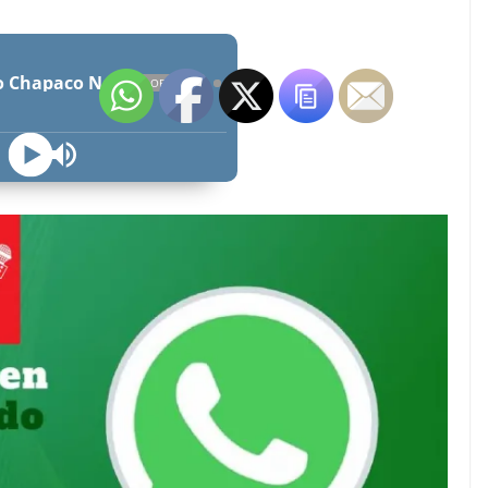
Radio Chapaco Noticias Las 24 horas en vivo
OFFLINE