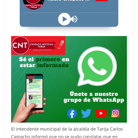
El intendente municipal de la alcaldía de Tarija Carlos
Camacho informó que no se pudo constatar que en