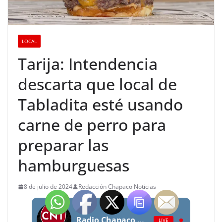
LOCAL
Tarija: Intendencia
descarta que local de
Tabladita esté usando
carne de perro para
preparar las
hamburguesas
8 de julio de 2024
Redacción Chapaco Noticias
Radio Chapaco Noticias Las 24 horas en vivo
LIVE