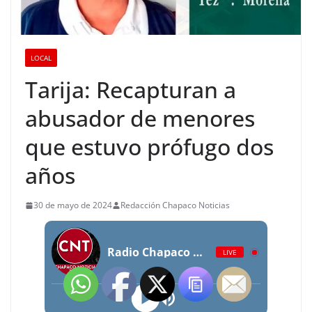
LOCAL
Tarija: Recapturan a
abusador de menores
que estuvo prófugo dos
años
30 de mayo de 2024
Redacción Chapaco Noticias
Radio Chapaco Noticias Las 24 horas en vivo
LIVE