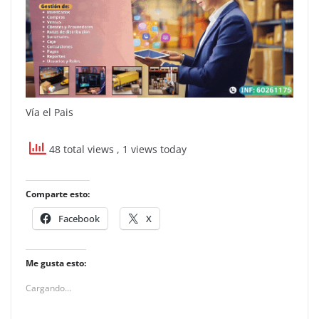
Vía el Pais
48 total views
, 1 views today
Comparte esto:
Facebook
X
Me gusta esto:
Cargando...