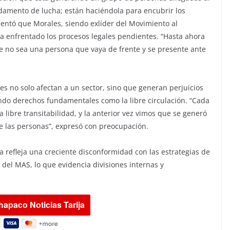
damento de lucha; están haciéndola para encubrir los
entó que Morales, siendo exlíder del Movimiento al
ya enfrentado los procesos legales pendientes. “Hasta ahora
 no sea una persona que vaya de frente y se presente ante
es no solo afectan a un sector, sino que generan perjuicios
iendo derechos fundamentales como la libre circulación. “Cada
a libre transitabilidad, y la anterior vez vimos que se generó
e las personas”, expresó con preocupación.
ta refleja una creciente disconformidad con las estrategias de
 del MAS, lo que evidencia divisiones internas y