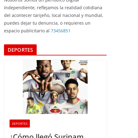
Independiente, reflejamos la realidad cotidiana
del acontecer tarijeño, local nacional y mundial,
puedes dejar tu denuncia, o requieres un
espacio publicitario al
73456851
DEPORTES
DEPORTES
¿Cómo llegó Surinam,