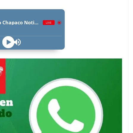
Radio Chapaco Noticias Las 24 horas en vivo
LIVE