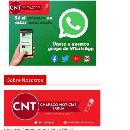
Sobre Nosotros
Nosotros Somos un periodico Digital