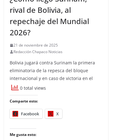
rival de Bolivia, al
repechaje del Mundial
2026?
21 de noviembre de 2025
Redacción Chapaco Noticias
Bolivia jugará contra Surinam la primera
eliminatoria de la repesca del bloque
internacional y en caso de victoria en el
0 total views
Comparte esto:
Facebook
X
Me gusta esto: