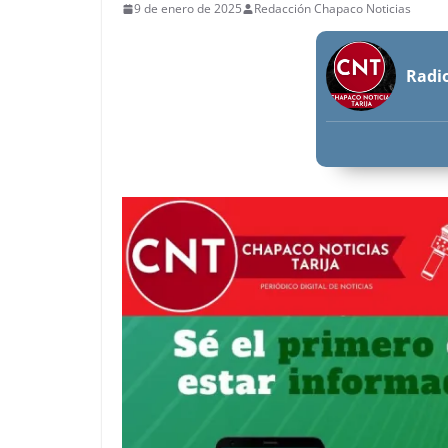
9 de enero de 2025
Redacción Chapaco Noticias