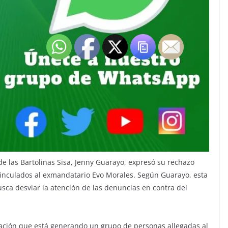
de las Bartolinas Sisa, Jenny Guarayo, expresó su rechazo
vinculados al exmandatario Evo Morales. Según Guarayo, esta
sca desviar la atención de las denuncias en contra del
ción que está generando un grupo de personas allegadas al