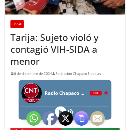
LOCAL
Tarija: Sujeto violó y
contagió VIH-SIDA a
menor
6 de diciembre de 2024
Redacción Chapaco Noticias
Radio Chapaco Noticias Las 24 horas en vivo
LIVE