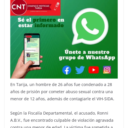
En Tarija, un hombre de 26 años fue condenado a 28
años de prisión por cometer abuso sexual contra una
menor de 12 años, además de contagiarle el VIH-SIDA.
Según la Fiscalía Departamental, el acusado, Ronni
A.B.V., fue encontrado culpable de violación agravada
contra una menor de edad. La víctima fue sometida a