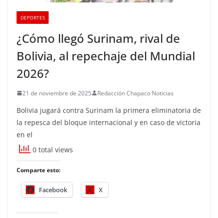
DEPORTES
¿Cómo llegó Surinam, rival de
Bolivia, al repechaje del Mundial
2026?
21 de noviembre de 2025
Redacción Chapaco Noticias
Bolivia jugará contra Surinam la primera eliminatoria de
la repesca del bloque internacional y en caso de victoria
en el
0 total views
Comparte esto:
Facebook
X