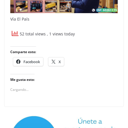
Vía El País
52 total views
, 1 views today
Comparte esto:
Facebook
X
Me gusta esto:
Cargando...