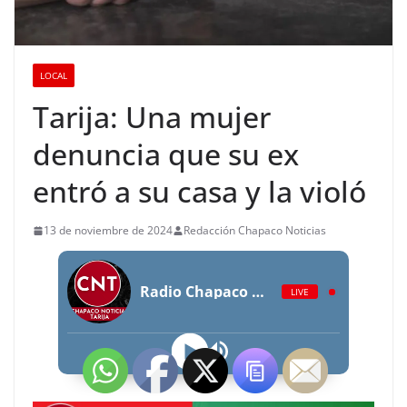
LOCAL
Tarija: Una mujer
denuncia que su ex
entró a su casa y la violó
13 de noviembre de 2024
Redacción Chapaco Noticias
Radio Chapaco Noticias Las 24 horas en vivo
LIVE