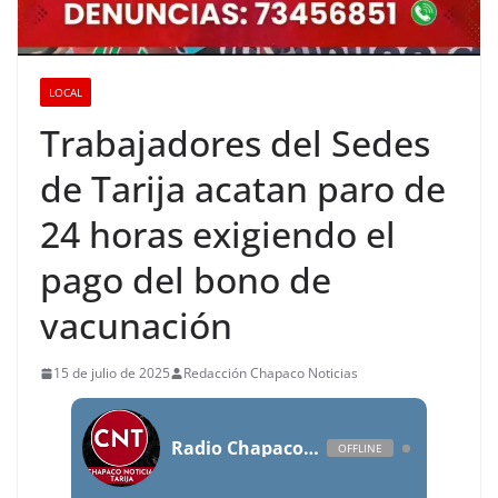
LOCAL
Trabajadores del Sedes
de Tarija acatan paro de
24 horas exigiendo el
pago del bono de
vacunación
15 de julio de 2025
Redacción Chapaco Noticias
Radio Chapaco Noticias Las 24 horas en vivo
OFFLINE