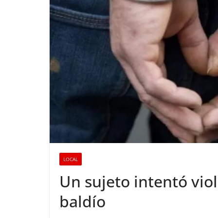
LOCAL
Un sujeto intentó vio
baldío