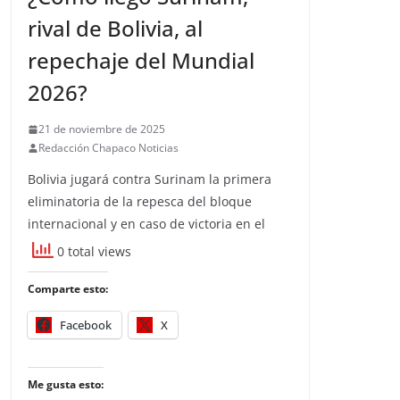
rival de Bolivia, al
repechaje del Mundial
2026?
21 de noviembre de 2025
Redacción Chapaco Noticias
Bolivia jugará contra Surinam la primera
eliminatoria de la repesca del bloque
internacional y en caso de victoria en el
0 total views
Comparte esto:
Facebook
X
Me gusta esto: