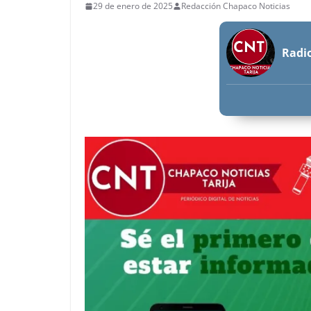
29 de enero de 2025
Redacción Chapaco Noticias