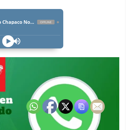
Radio Chapaco Noticias Las 24 horas en vivo
OFFLINE