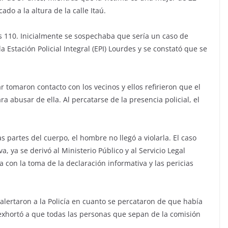
do a la altura de la calle Itaú.
as 110. Inicialmente se sospechaba que sería un caso de
la Estación Policial Integral (EPI) Lourdes y se constató que se
r tomaron contacto con los vecinos y ellos refirieron que el
ra abusar de ella. Al percatarse de la presencia policial, el
 partes del cuerpo, el hombre no llegó a violarla. El caso
a, ya se derivó al Ministerio Público y al Servicio Legal
a con la toma de la declaración informativa y las pericias
alertaron a la Policía en cuanto se percataron de que había
exhortó a que todas las personas que sepan de la comisión