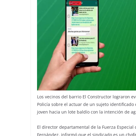
Los vecinos del barrio El Constructor lograron e
Policía sobre el actuar de un sujeto identificad
joven hacia un lote baldío con la intención de a
El director departamental de la Fuerza Especial 
Fernández, informó que el sindicado es un chofe