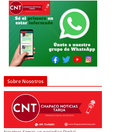
Sobre Nosotros
Nosotros Somos un periodico Digital