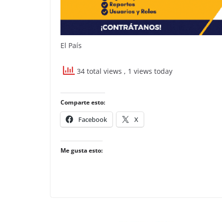
El País
34 total views
, 1 views today
Comparte esto:
Facebook
X
Me gusta esto: