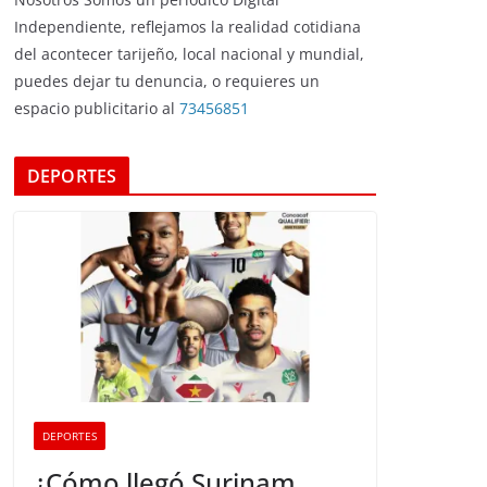
Independiente, reflejamos la realidad cotidiana
del acontecer tarijeño, local nacional y mundial,
puedes dejar tu denuncia, o requieres un
espacio publicitario al
73456851
DEPORTES
DEPORTES
¿Cómo llegó Surinam,