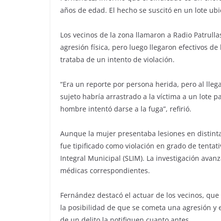
años de edad. El hecho se suscitó en un lote ubica
Los vecinos de la zona llamaron a Radio Patrull
agresión física, pero luego llegaron efectivos de 
trataba de un intento de violación.
“Era un reporte por persona herida, pero al llega
sujeto habría arrastrado a la víctima a un lote pa
hombre intentó darse a la fuga”, refirió.
Aunque la mujer presentaba lesiones en distintas
fue tipificado como violación en grado de tentativ
Integral Municipal (SLIM). La investigación avanz
médicas correspondientes.
Fernández destacó el actuar de los vecinos, que 
la posibilidad de que se cometa una agresión y 
de un delito la notifiquen cuanto antes.