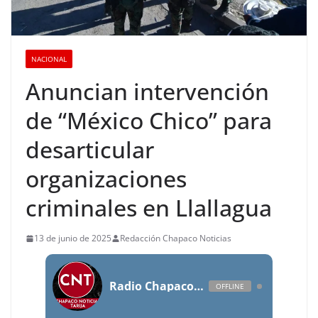
NACIONAL
Anuncian intervención
de “México Chico” para
desarticular
organizaciones
criminales en Llallagua
13 de junio de 2025
Redacción Chapaco Noticias
Radio Chapaco Noticias Las 24 horas en vivo
OFFLINE