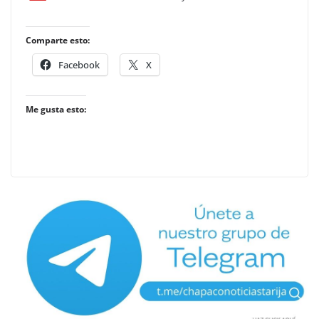
Comparte esto:
Facebook
X
Me gusta esto: