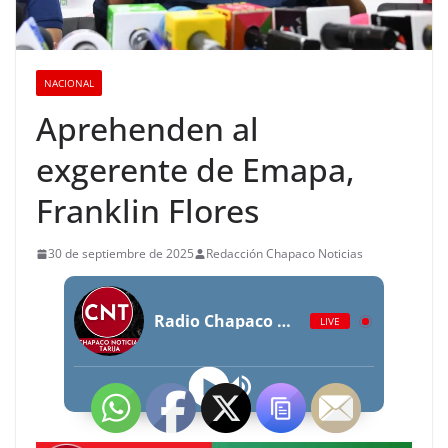
NACIONAL
Aprehenden al
exgerente de Emapa,
Franklin Flores
30 de septiembre de 2025
Redacción Chapaco Noticias
Radio Chapaco Noticias Las 24 horas en vivo
LIVE