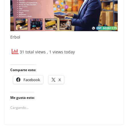
Erbol
31 total views
, 1 views today
Comparte esto:
Facebook
X
Me gusta esto:
Cargando...