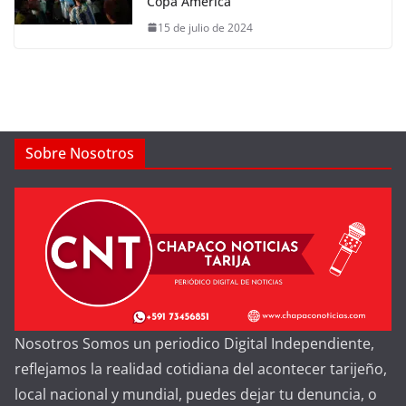
Copa América
15 de julio de 2024
Sobre Nosotros
Nosotros Somos un periodico Digital Independiente,
reflejamos la realidad cotidiana del acontecer tarijeño,
local nacional y mundial, puedes dejar tu denuncia, o