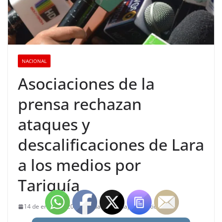
NACIONAL
Asociaciones de la
prensa rechazan
ataques y
descalificaciones de Lara
a los medios por
Tariquía
14 de enero de 2026
Redacción Chapaco Noticias