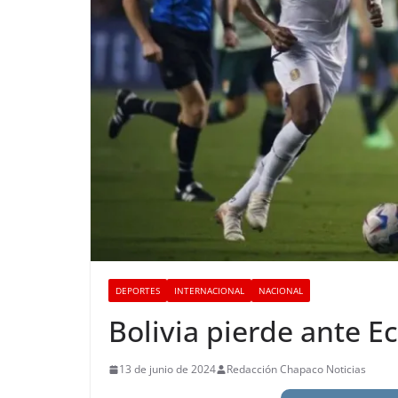
DEPORTES
INTERNACIONAL
NACIONAL
Bolivia pierde ante 
13 de junio de 2024
Redacción Chapaco Noticias