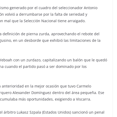
jismo generado por el cuadro del seleccionador Antonio
ón volvió a derrumbarse por la falta de seriedad y
un mal que la Selección Nacional tiene arraigado.
a definición de pierna zurda, aprovechando el rebote del
Jusino, en un desborde que exhibió las limitaciones de la
 Yeboah con un zurdazo, capitalizando un balón que le quedó
na cuando el partido pasó a ser dominado por los
n anterioridad en la mejor ocasión que tuvo Carmelo
 arquero Alexander Domínguez dentro del área pequeña. Ese
 acumulaba más oportunidades, exigiendo a Viscarra.
el árbitro Lukasz Szpala (Estados Unidos) sancionó un penal