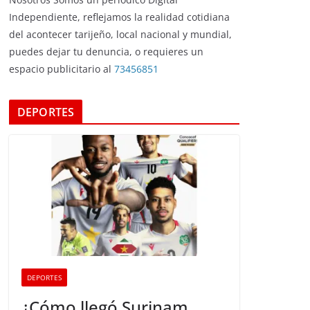
Independiente, reflejamos la realidad cotidiana
del acontecer tarijeño, local nacional y mundial,
puedes dejar tu denuncia, o requieres un
espacio publicitario al
73456851
DEPORTES
DEPORTES
¿Cómo llegó Surinam,