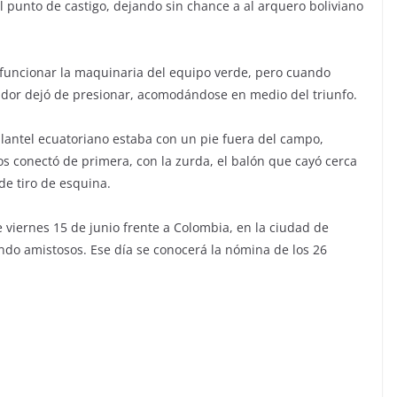
el punto de castigo, dejando sin chance a al arquero boliviano
funcionar la maquinaria del equipo verde, pero cuando
dor dejó de presionar, acomodándose en medio del triunfo.
lantel ecuatoriano estaba con un pie fuera del campo,
ros conectó de primera, con la zurda, el balón que cayó cerca
de tiro de esquina.
 viernes 15 de junio frente a Colombia, en la ciudad de
ndo amistosos. Ese día se conocerá la nómina de los 26