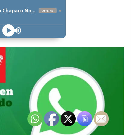
Radio Chapaco Noticias Las 24 horas en vivo
OFFLINE