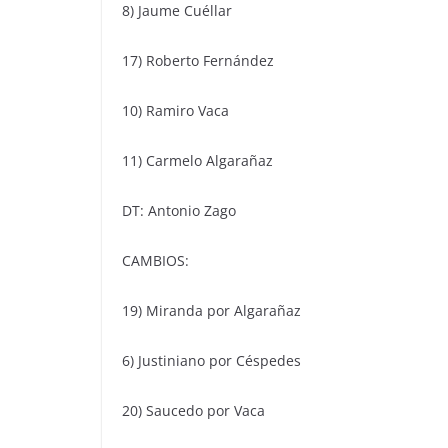
8) Jaume Cuéllar
17) Roberto Fernández
10) Ramiro Vaca
11) Carmelo Algarañaz
DT: Antonio Zago
CAMBIOS:
19) Miranda por Algarañaz
6) Justiniano por Céspedes
20) Saucedo por Vaca