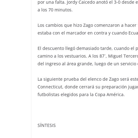
por una falta. Jordy Caicedo anotó el 3-0 desde 
a los 70 minutos.
Los cambios que hizo Zago comenzaron a hacer 
estaba con el marcador en contra y cuando Ecua
El descuento llegó demasiado tarde, cuando el p
camino a los vestuarios. A los 87´, Miguel Terce
del ingreso al área grande, luego de un servicio 
La siguiente prueba del elenco de Zago será este
Connecticut, donde cerrará su preparación juga
futbolistas elegidos para la Copa América.
SÍNTESIS