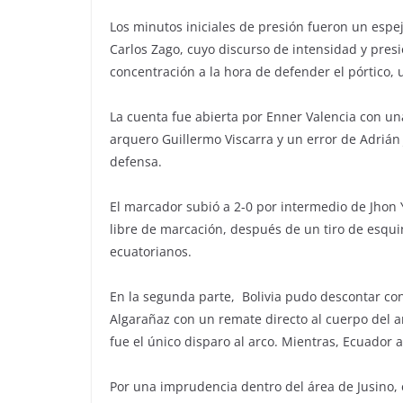
Los minutos iniciales de presión fueron un espe
Carlos Zago, cuyo discurso de intensidad y presi
concentración a la hora de defender el pórtico, 
La cuenta fue abierta por Enner Valencia con un
arquero Guillermo Viscarra y un error de Adrián 
defensa.
El marcador subió a 2-0 por intermedio de Jhon
libre de marcación, después de un tiro de esqui
ecuatorianos.
En la segunda parte, Bolivia pudo descontar co
Algarañaz con un remate directo al cuerpo del
fue el único disparo al arco. Mientras, Ecuador
Por una imprudencia dentro del área de Jusino, 