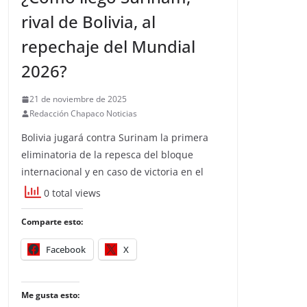
rival de Bolivia, al
repechaje del Mundial
2026?
21 de noviembre de 2025
Redacción Chapaco Noticias
Bolivia jugará contra Surinam la primera
eliminatoria de la repesca del bloque
internacional y en caso de victoria en el
0 total views
Comparte esto:
Facebook
X
Me gusta esto: