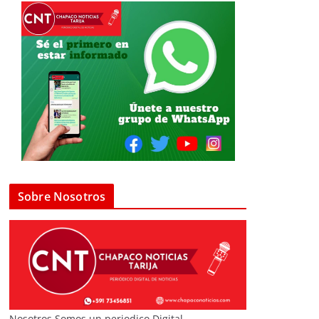
Sobre Nosotros
Nosotros Somos un periodico Digital