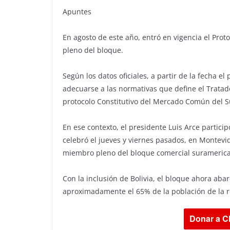
Apuntes
En agosto de este año, entró en vigencia el Pro
pleno del bloque.
Según los datos oficiales, a partir de la fecha e
adecuarse a las normativas que define el Tratado
protocolo Constitutivo del Mercado Común del S
En ese contexto, el presidente Luis Arce partici
celebró el jueves y viernes pasados, en Montevid
miembro pleno del bloque comercial surameric
Con la inclusión de Bolivia, el bloque ahora abar
aproximadamente el 65% de la población de la r