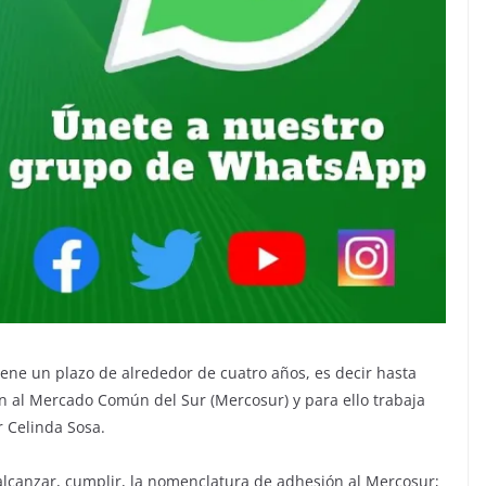
tiene un plazo de alrededor de cuatro años, es decir hasta
n al Mercado Común del Sur (Mercosur) y para ello trabaja
r Celinda Sosa.
alcanzar, cumplir, la nomenclatura de adhesión al Mercosur;