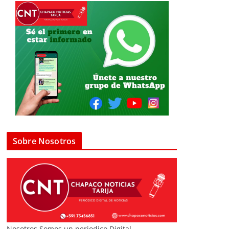
Sobre Nosotros
Nosotros Somos un periodico Digital