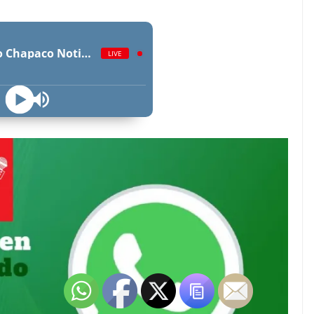
Radio Chapaco Noticias Las 24 horas en vivo
LIVE