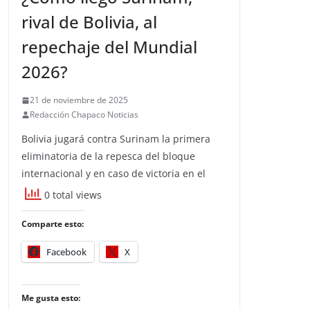
rival de Bolivia, al
repechaje del Mundial
2026?
21 de noviembre de 2025
Redacción Chapaco Noticias
Bolivia jugará contra Surinam la primera
eliminatoria de la repesca del bloque
internacional y en caso de victoria en el
0 total views
Comparte esto:
Facebook
X
Me gusta esto: