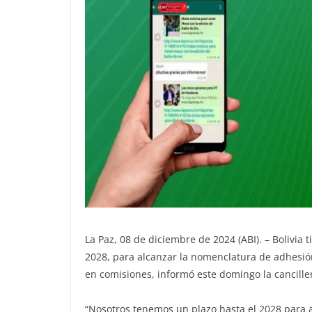
La Paz, 08 de diciembre de 2024 (ABI). – Bolivia 
2028, para alcanzar la nomenclatura de adhesió
en comisiones, informó este domingo la cancille
“Nosotros tenemos un plazo hasta el 2028 para 