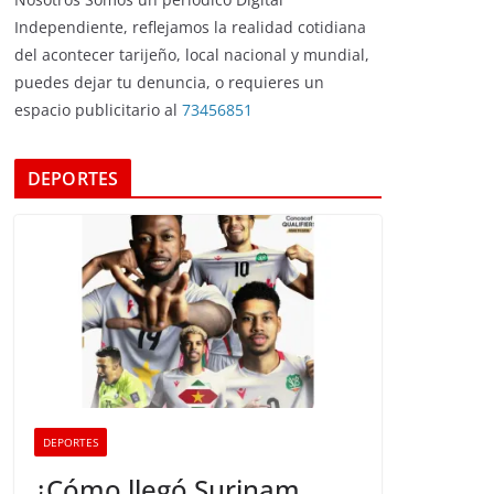
Independiente, reflejamos la realidad cotidiana
del acontecer tarijeño, local nacional y mundial,
puedes dejar tu denuncia, o requieres un
espacio publicitario al
73456851
DEPORTES
DEPORTES
¿Cómo llegó Surinam,