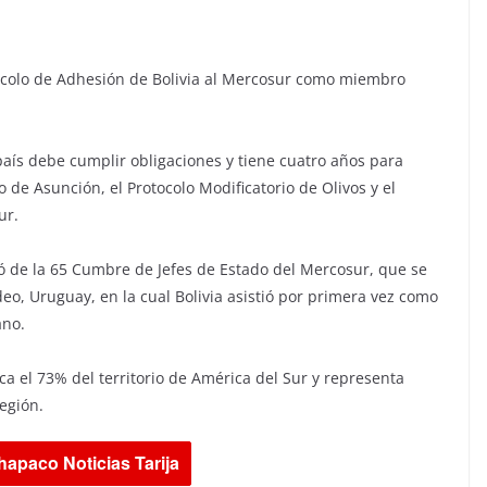
tocolo de Adhesión de Bolivia al Mercosur como miembro
l país debe cumplir obligaciones y tiene cuatro años para
 de Asunción, el Protocolo Modificatorio de Olivos y el
ur.
pó de la 65 Cumbre de Jefes de Estado del Mercosur, que se
eo, Uruguay, en la cual Bolivia asistió por primera vez como
ano.
ca el 73% del territorio de América del Sur y representa
egión.