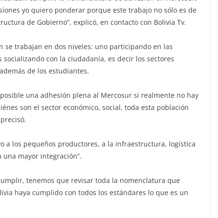
siones yo quiero ponderar porque este trabajo no sólo es de
tructura de Gobierno”, explicó, en contacto con Bolivia Tv.
 se trabajan en dos niveles: uno participando en las
 socializando con la ciudadanía, es decir los sectores
además de los estudiantes.
 posible una adhesión plena al Mercosur si realmente no hay
uiénes son el sector económico, social, toda esta población
 precisó.
 a los pequeños productores, a la infraestructura, logística
a una mayor integración”.
cumplir, tenemos que revisar toda la nomenclatura que
ivia haya cumplido con todos los estándares lo que es un