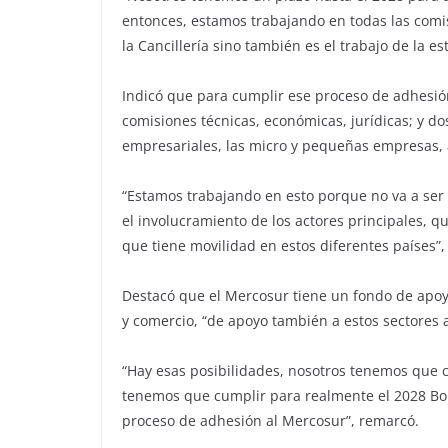
entonces, estamos trabajando en todas las comi
la Cancillería sino también es el trabajo de la es
Indicó que para cumplir ese proceso de adhesión
comisiones técnicas, económicas, jurídicas; y dos
empresariales, las micro y pequeñas empresas, 
“Estamos trabajando en esto porque no va a ser
el involucramiento de los actores principales, q
que tiene movilidad en estos diferentes países”,
Destacó que el Mercosur tiene un fondo de apoyo
y comercio, “de apoyo también a estos sectores 
“Hay esas posibilidades, nosotros tenemos que 
tenemos que cumplir para realmente el 2028 Bol
proceso de adhesión al Mercosur”, remarcó.