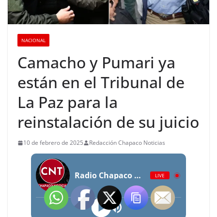
NACIONAL
Camacho y Pumari ya
están en el Tribunal de
La Paz para la
reinstalación de su juicio
10 de febrero de 2025
Redacción Chapaco Noticias
Radio Chapaco Noticias Las 24 horas en vivo
LIVE