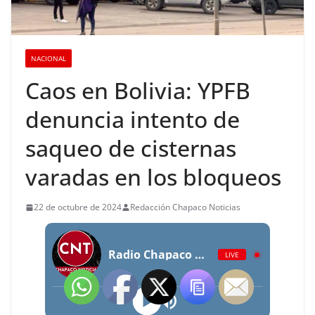
NACIONAL
Caos en Bolivia: YPFB
denuncia intento de
saqueo de cisternas
varadas en los bloqueos
22 de octubre de 2024
Redacción Chapaco Noticias
Radio Chapaco Noticias Las 24 horas en vivo
LIVE