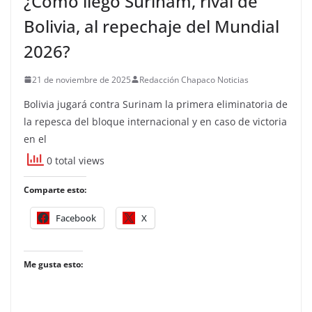
¿Cómo llegó Surinam, rival de
Bolivia, al repechaje del Mundial
2026?
21 de noviembre de 2025
Redacción Chapaco Noticias
Bolivia jugará contra Surinam la primera eliminatoria de
la repesca del bloque internacional y en caso de victoria
en el
0 total views
Comparte esto:
Facebook
X
Me gusta esto: