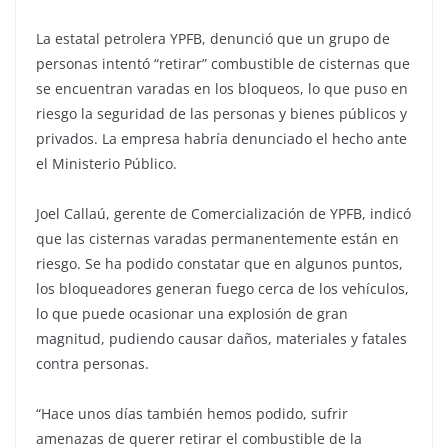
La estatal petrolera YPFB, denunció que un grupo de
personas intentó “retirar” combustible de cisternas que
se encuentran varadas en los bloqueos, lo que puso en
riesgo la seguridad de las personas y bienes públicos y
privados. La empresa habría denunciado el hecho ante
el Ministerio Público.
Joel Callaú, gerente de Comercialización de YPFB, indicó
que las cisternas varadas permanentemente están en
riesgo. Se ha podido constatar que en algunos puntos,
los bloqueadores generan fuego cerca de los vehículos,
lo que puede ocasionar una explosión de gran
magnitud, pudiendo causar daños, materiales y fatales
contra personas.
“Hace unos días también hemos podido, sufrir
amenazas de querer retirar el combustible de la