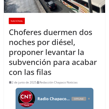
NACIONAL
Choferes duermen dos
noches por diésel,
proponer levantar la
subvención para acabar
con las filas
2 de junio de 2025
Redacción Chapaco Noticias
Radio Chapaco Noticias Las 24 horas en vivo
OFFLINE