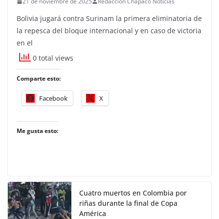
21 de noviembre de 2025
Redacción Chapaco Noticias
Bolivia jugará contra Surinam la primera eliminatoria de
la repesca del bloque internacional y en caso de victoria
en el
0 total views
Comparte esto:
Facebook
X
Me gusta esto:
Cuatro muertos en Colombia por
riñas durante la final de Copa
América