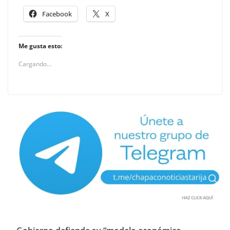
Facebook
X
Me gusta esto:
Cargando...